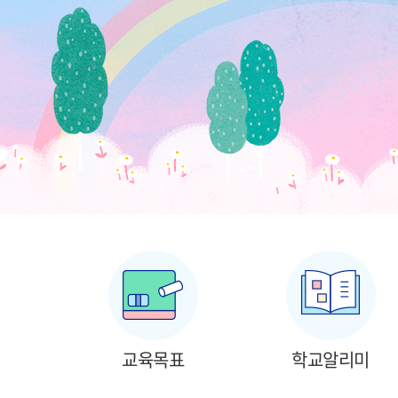
교육목표
학교알리미